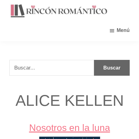
Saltar
al
contenido
principal
Menú
Buscar...
ALICE KELLEN
Nosotros en la luna