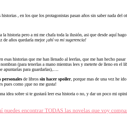
 historias , en los que los protagonistas pasan años sin saber nada del 
a la historia pero a mi me chafa toda la ilusión, asi que desde aquí hag
vez de años quedaría mejor
¡ahí va mi sugerencia!
en esas historias que me han llenado al leerlas, que me han hecho pasar
nombran (para tenerlas a mano mientras lees y meterte de lleno en el li
e apuntarías para guardarlas),….
s personales
de libros
sin hacer spoiler
, porque mas de una vez he ido
tes pues como ¡que no me gusta!
a idea sobre si te gustará leer esa historia o no, y dar un poco mi opini
í puedes encontrar TODAS las novelas que voy compa