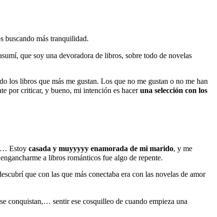
s buscando más tranquilidad.
asumí, que soy una devoradora de libros, sobre todo de novelas
iendo los libros que más me gustan. Los que no me gustan o no me han
te por criticar, y bueno, mi intención es hacer
una selección con los
eo… Estoy
casada y muyyyyy enamorada de mi marido
, y me
engancharme a libros románticos fue algo de repente.
 descubrí que con las que más conectaba era con las novelas de amor
 se conquistan,… sentir ese cosquilleo de cuando empieza una