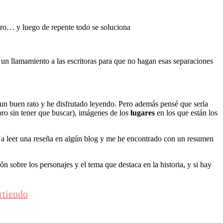
otro… y luego de repente todo se soluciona
o un llamamiento a las escritoras para que no hagan esas separaciones
 un buen rato y he disfrutado leyendo. Pero además pensé que sería
bro sin tener que buscar), imágenes de los
lugares
en los que están los
 a leer una reseña en algún blog y me he encontrado con un resumen
ón sobre los personajes y el tema que destaca en la historia, y si hay
rtiendo