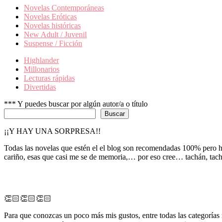
Novelas Contemporáneas
Novelas Eróticas
Novelas históricas
New Adult / Juvenil
Suspense / Ficción
Highlander
Millonarios
Lecturas rápidas
Divertidas
*** Y puedes buscar por algún autor/a o título
Buscar
¡¡Y HAY UNA SORPRESA!!
Todas las novelas que estén el el blog son recomendadas 100% pero he
cariño, esas que casi me se de memoria,… por eso cree… tachán, ta
👏🏻👏🏻👏🏻
Para que conozcas un poco más mis gustos, entre todas las categorías