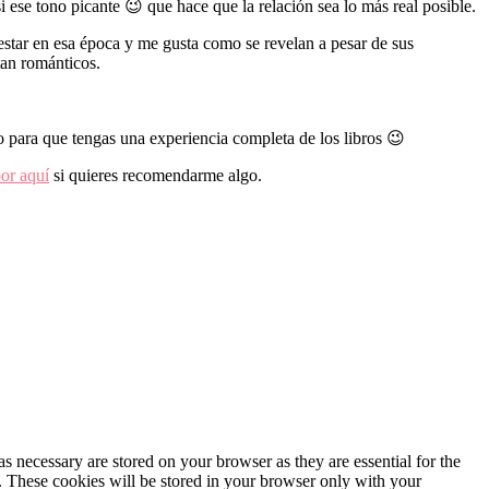
 ese tono picante 😉 que hace que la relación sea lo más real posible.
estar en esa época y me gusta como se revelan a pesar de sus
tan románticos.
 para que tengas una experiencia completa de los libros 😉
por aquí
si quieres recomendarme algo.
s necessary are stored on your browser as they are essential for the
e. These cookies will be stored in your browser only with your