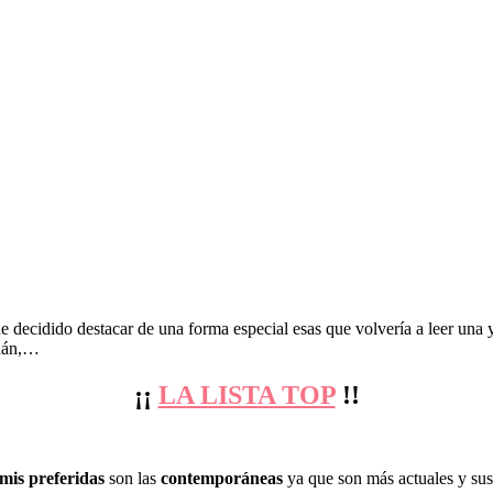
 decidido destacar de una forma especial esas que volvería a leer una 
chán,…
¡¡
LA LISTA TOP
!!
mis preferidas
son las
contemporáneas
ya que son más actuales y sus h