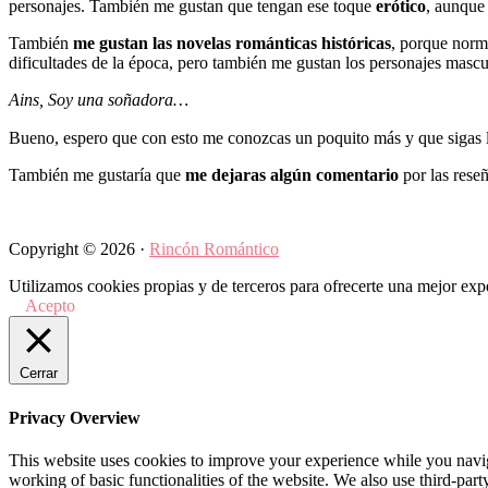
personajes. También me gustan que tengan ese toque
erótico
, aunque 
También
me gustan las novelas románticas históricas
, porque norma
dificultades de la época, pero también me gustan los personajes masc
Ains, Soy una soñadora…
Bueno, espero que con esto me conozcas un poquito más y que sigas l
También me gustaría que
me dejaras algún comentario
por las rese
Copyright © 2026 ·
Rincón Romántico
Utilizamos cookies propias y de terceros para ofrecerte una mejor exp
Acepto
Cerrar
Privacy Overview
This website uses cookies to improve your experience while you navigat
working of basic functionalities of the website. We also use third-pa