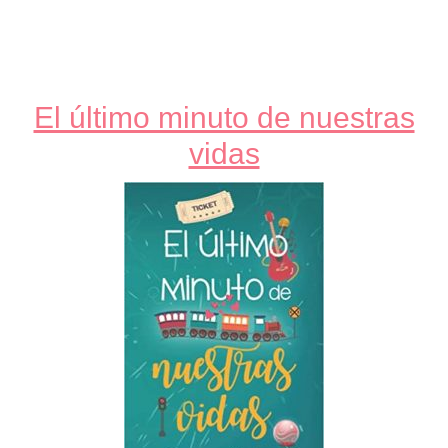
El último minuto de nuestras
vidas