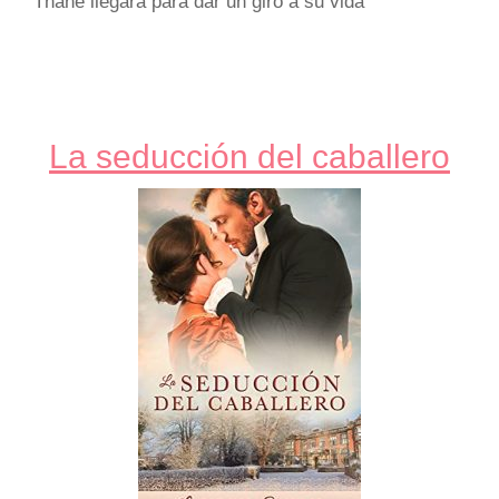
Thane llegará para dar un giro a su vida
La seducción del caballero