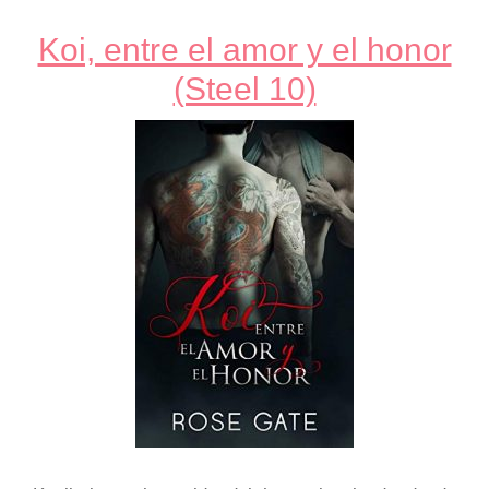
Koi, entre el amor y el honor
(Steel 10)