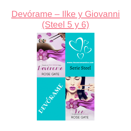
Devórame – Ilke y Giovanni
(Steel 5 y 6)