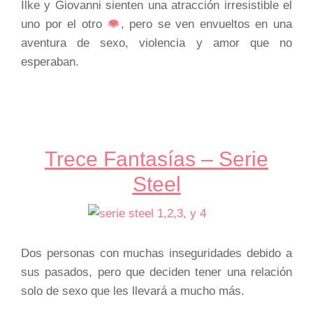
Ilke y Giovanni sienten una atracción irresistible el
uno por el otro
, pero se ven envueltos en una
aventura de sexo, violencia y amor que no
esperaban.
Trece Fantasías – Serie
Steel
Dos personas con muchas inseguridades debido a
sus pasados, pero que deciden tener una relación
solo de sexo que les llevará a mucho más.