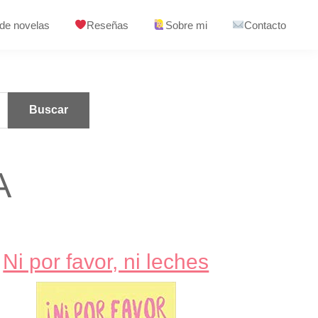
 de novelas
Reseñas
Sobre mi
Contacto
A
Ni por favor, ni leches