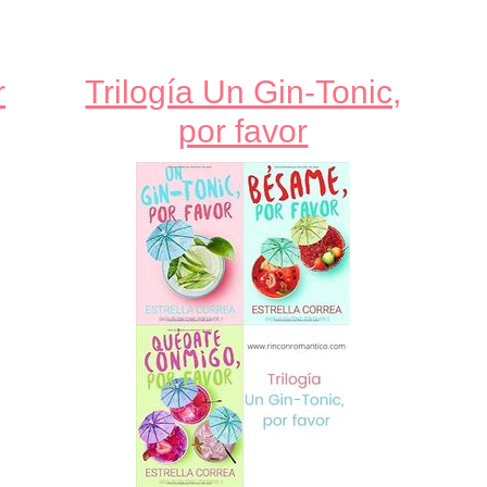
r
Trilogía Un Gin-Tonic,
por favor