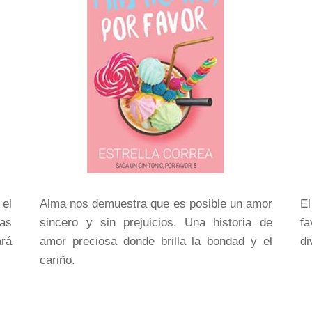
el
Alma nos demuestra que es posible un amor
El
as
sincero y sin prejuicios. Una historia de
fa
rá
amor preciosa donde brilla la bondad y el
di
cariño.