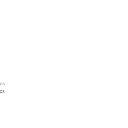
 es
os