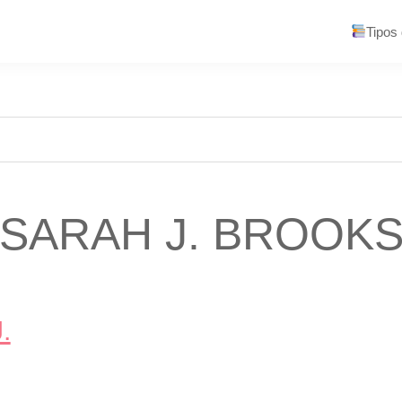
Tipos
SARAH J. BROOK
.