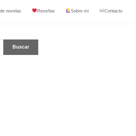
 de novelas
Reseñas
Sobre mi
Contacto
S