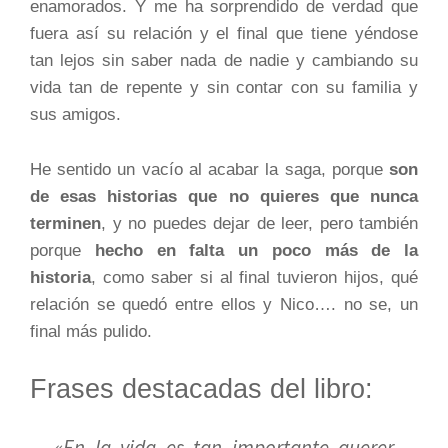
enamorados. Y me ha sorprendido de verdad que
fuera así su relación y el final que tiene yéndose
tan lejos sin saber nada de nadie y cambiando su
vida tan de repente y sin contar con su familia y
sus amigos.
He sentido un vacío al acabar la saga, porque
son
de esas historias que no quieres que nunca
terminen
, y no puedes dejar de leer, pero también
porque
hecho en falta un poco más de la
historia
, como saber si al final tuvieron hijos, qué
relación se quedó entre ellos y Nico…. no se, un
final más pulido.
Frases destacadas del libro:
«En la vida es tan importante querer