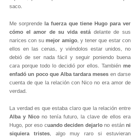
saco.
Me sorprende
la fuerza que tiene Hugo para ver
cómo el amor de su vida
está
delante de sus
narices con su
mejor amigo
, y tener que estar con
ellos en las cenas, y viéndolos estar unidos, no
debió de ser nada fácil y seguir poniendo buena
cara porque todo lo decidió por ellos. También
me
enfadó un poco que Alba tardara
meses
en darse
cuenta de que la relación con Nico no era amor de
verdad.
La verdad es que estaba claro que la relación entre
Alba y Nico
no tenía futuro, la clave de ellos era
Hugo, por eso c
uando deciden dejarlo
no están
ni
siquiera tristes
, algo muy raro si estuvieran