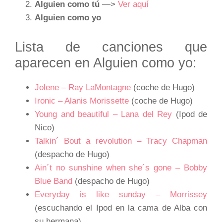
Alguien como tú
—>
Ver aquí
Alguien como
yo
Lista de canciones que
aparecen en Alguien como yo:
Jolene – Ray LaMontagne
(coche de Hugo)
Ironic – Alanis Morissette
(coche de Hugo)
Young and beautiful – Lana del Rey
(Ipod de
Nico)
Talkin´ Bout a revolution – Tracy Chapman
(despacho de Hugo)
Ain´t no sunshine when she´s gone – Bobby
Blue Band
(despacho de Hugo)
Everyday is like sunday – Morrissey
(escuchando el Ipod en la cama de Alba con
su hermana)