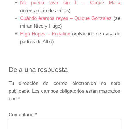
No puedo vivir sin ti – Coque Malla
(intercambio de anillos)
Cuándo éramos reyes – Quique Gonzalez
(se
miran Nico y Hugo)
High Hopes – Kodaline
(volviendo de casa de
padres de Alba)
Interacciones
Deja una respuesta
con
Tu dirección de correo electrónico no será
los
publicada.
Los campos obligatorios están marcados
lectores
con
*
Comentario
*