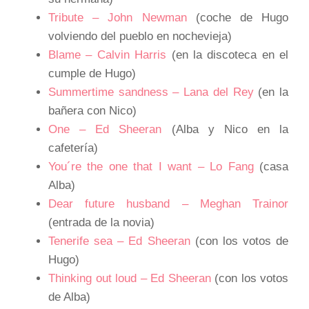
Tribute – John Newman
(coche de Hugo
volviendo del pueblo en nochevieja)
Blame – Calvin Harris
(en la discoteca en el
cumple de Hugo)
Summertime sandness – Lana del Rey
(en la
bañera con Nico)
One – Ed Sheeran
(Alba y Nico en la
cafetería)
You´re the one that I want – Lo Fang
(casa
Alba)
Dear future husband – Meghan Trainor
(entrada de la novia)
Tenerife sea – Ed Sheeran
(con los votos de
Hugo)
Thinking out loud – Ed Sheeran
(con los votos
de Alba)