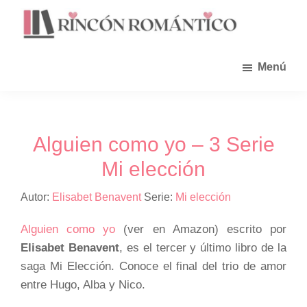
Saltar
al
contenido
principal
Menú
Alguien como yo – 3 Serie
Mi elección
Autor:
Elisabet Benavent
Serie:
Mi elección
Alguien como yo
(ver en Amazon) escrito por
Elisabet Benavent
, es el tercer y último libro de la
saga Mi Elección. Conoce el final del trio de amor
entre Hugo, Alba y Nico.