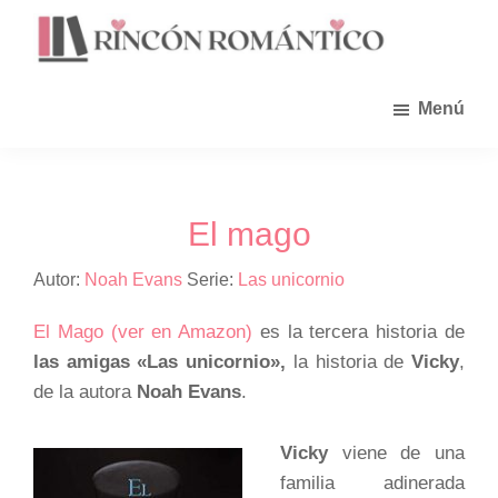
Saltar
al
contenido
principal
Menú
El mago
Autor:
Noah Evans
Serie:
Las unicornio
El Mago (ver en Amazon)
es la tercera historia de
las amigas «Las unicornio»,
la historia de
Vicky
,
de la autora
Noah Evans
.
Vicky
viene de una
familia adinerada