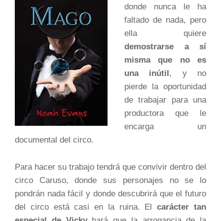
donde nunca le ha
faltado de nada, pero
ella quiere
demostrarse a sí
misma que no es
una inútil
, y no
pierde la oportunidad
de trabajar para una
productora que le
encarga un
documental del circo.
Para hacer su trabajo tendrá que convivir dentro del
circo Caruso, donde sus personajes no se lo
pondrán nada fácil y donde descubrirá que el futuro
del circo está casi en la ruina. El
carácter tan
especial de Vicky
hará que la arrogancia de la