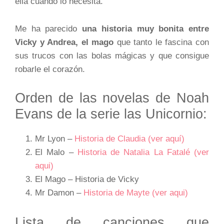
ella cuando lo necesita.
Me ha parecido
una historia muy bonita entre
Vicky y Andrea, el mago
que tanto le fascina con
sus trucos con las bolas mágicas y que consigue
robarle el corazón.
Orden de las novelas de Noah
Evans de la serie las Unicornio:
Mr Lyon –
Historia de Claudia (ver aquí)
El Malo –
Historia de Natalia La Fatalé (ver
aqui)
El Mago – Historia de Vicky
Mr Damon –
Historia de Mayte (ver aqui)
Lista de canciones que