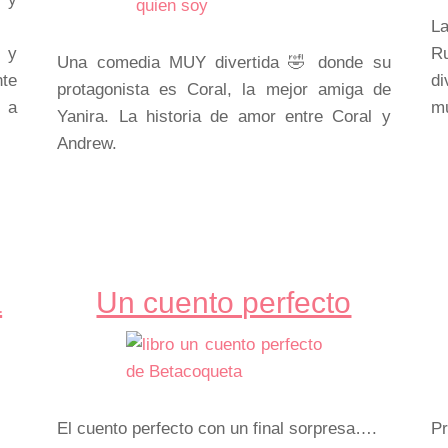
La
 y
R
Una comedia MUY divertida 🤣 donde su
nte
d
protagonista es Coral, la mejor amiga de
r a
m
Yanira. La historia de amor entre Coral y
Andrew.
a
Un cuento perfecto
El cuento perfecto con un final sorpresa….
Pr