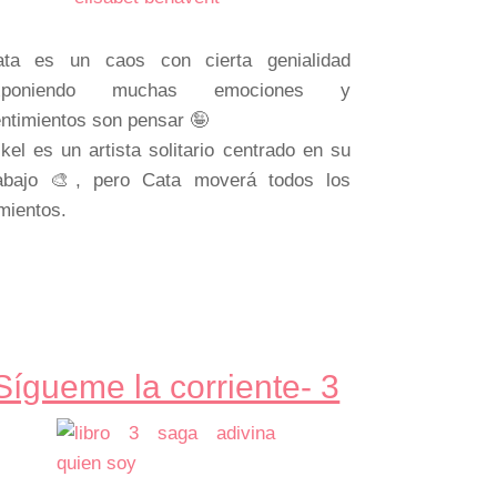
ata es un caos con cierta genialidad
xponiendo muchas emociones y
ntimientos son pensar 🤪
kel es un artista solitario centrado en su
rabajo 🎨, pero Cata moverá todos los
mientos.
Sígueme la corriente- 3