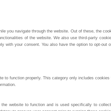
le you navigate through the website. Out of these, the coo
unctionalities of the website. We also use third-party coo
ly with your consent. You also have the option to opt-out 
e to function properly. This category only includes cookies t
ormation.
the website to function and is used specifically to colle