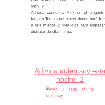
sexy 🍷
Adriana conoce a Alex en el elegante
famoso Templo del placer donde hará fre
a sus miedos y prejuicios para empeza
disfrutar de ella misma.
Adivina quien soy est
noche- 2