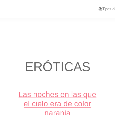
📚Tipos d
ERÓTICAS
Las noches en las que
el cielo era de color
naranja