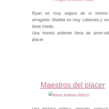
Ryan es muy seguro de si mismo
arrogante. Maddie es muy cabezota y no
tiene miedo.
Una novela ardiente llena de amor-od
placer.
Maestros del placer
Una historia erótica, atrevida, sensua