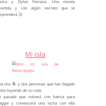
anira y Dylan Ferrasa. Una novela
ivertida y con algún secreto que te
rprenderá 😉
Mi isla
a isla 🏝 y dos personas que han llegado
ella huyendo de su vida.
n pasado que volverá con fuerza para
aggie y comenzará una lucha con ella