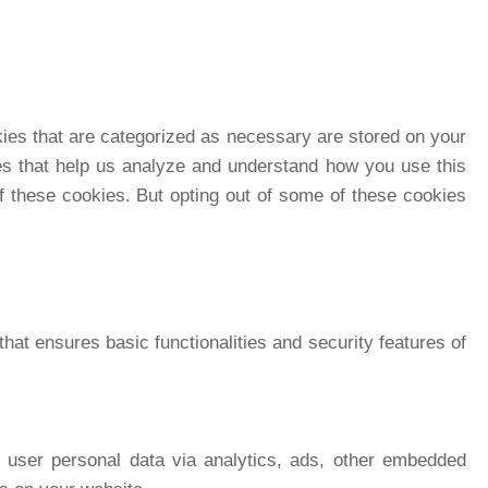
kies that are categorized as necessary are stored on your
kies that help us analyze and understand how you use this
of these cookies. But opting out of some of these cookies
hat ensures basic functionalities and security features of
ct user personal data via analytics, ads, other embedded