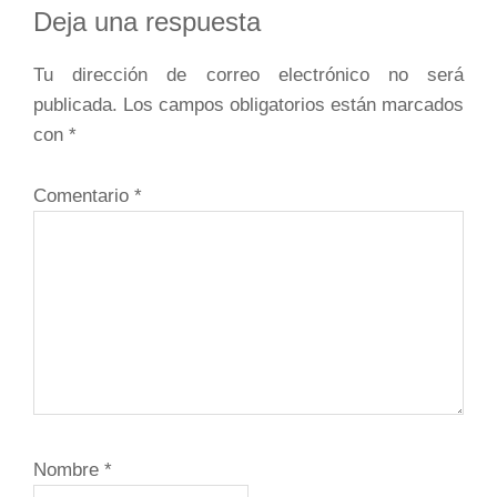
Interacciones
Deja una respuesta
con
Tu dirección de correo electrónico no será
los
publicada.
Los campos obligatorios están marcados
lectores
con
*
Comentario
*
Nombre
*