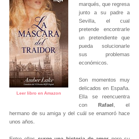
marqués, que regresa
junto a su padre a
Sevilla, el cual
pretende encontrarle
un pretendiente que
pueda solucionarle
sus problemas
económicos.
Son momentos muy
delicados en España.
Leer libro en Amazon
Ella se reencuentra
con
Rafael
, el
hermano de su amiga y del cuál se enamoró hace
unos años.
Entre ellos
surge una historia de amor
pero su