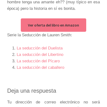
hombre tenga una amante eh?? (muy típico en esa
época) pero la historia en sí es bonita.
Ver oferta del libro en Amazon
Serie la Seducción de Lauren Smith:
La seducción del Duelista
La seducción del Libertino
La seducción del Pícaro
La seducción del caballero
Interacciones
Deja una respuesta
con
Tu dirección de correo electrónico no será
los