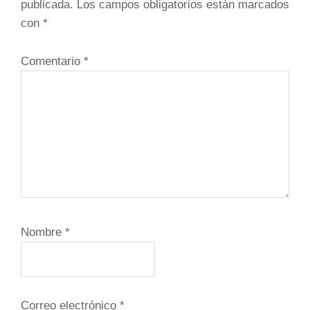
publicada.
Los campos obligatorios están marcados
lectores
con
*
Comentario
*
Nombre
*
Correo electrónico
*