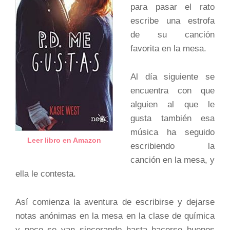
para pasar el rato
escribe una estrofa
de su canción
favorita en la mesa.
Al día siguiente se
encuentra con que
alguien al que le
gusta también esa
música ha seguido
Leer libro en Amazon
escribiendo la
canción en la mesa, y
ella le contesta.
Así comienza la aventura de escribirse y dejarse
notas anónimas en la mesa en la clase de química
y poco se van sincerando hasta hacerse buenos