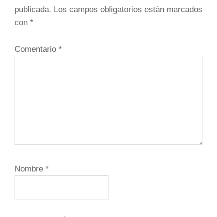
los
publicada.
Los campos obligatorios están marcados
lectores
con
*
Comentario
*
Nombre
*