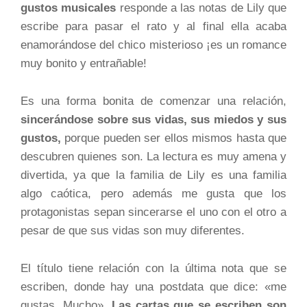
gustos musicales
responde a las notas de Lily que
escribe para pasar el rato y al final ella acaba
enamorándose del chico misterioso ¡es un romance
muy bonito y entrañable!
Es una forma bonita de comenzar una relación,
sincerándose sobre sus vidas, sus miedos y sus
gustos,
porque pueden ser ellos mismos hasta que
descubren quienes son. La lectura es muy amena y
divertida, ya que la familia de Lily es una familia
algo caótica, pero además me gusta que los
protagonistas sepan sincerarse el uno con el otro a
pesar de que sus vidas son muy diferentes.
El título tiene relación con la última nota que se
escriben, donde hay una postdata que dice: «me
gustas. Mucho».
Las cartas que se escriben son