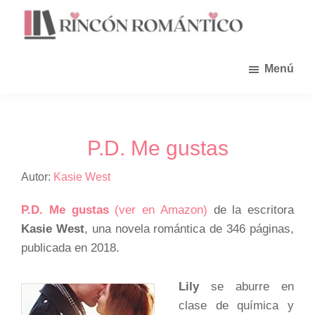
Saltar
al
contenido
principal
Menú
P.D. Me gustas
Autor:
Kasie West
P.D. Me gustas
(ver en Amazon)
de la escritora
Kasie West
, una novela romántica de 346 páginas,
publicada en 2018.
Lily
se aburre en
clase de química y