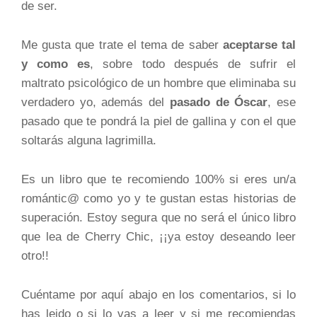
de ser.
Me gusta que trate el tema de saber
aceptarse tal
y como es
, sobre todo después de sufrir el
maltrato psicológico de un hombre que eliminaba su
verdadero yo, además del
pasado de Óscar
, ese
pasado que te pondrá la piel de gallina y con el que
soltarás alguna lagrimilla.
Es un libro que te recomiendo 100% si eres un/a
romántic@ como yo y te gustan estas historias de
superación. Estoy segura que no será el único libro
que lea de Cherry Chic, ¡¡ya estoy deseando leer
otro!!
Cuéntame por aquí abajo en los comentarios, si lo
has leido o si lo vas a leer y si me recomiendas