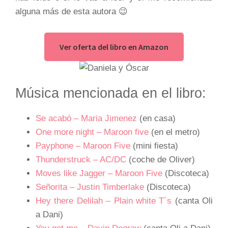
alguna más de esta autora 😉
Ver oferta del libro en Amazon
Música mencionada en el libro:
Se acabó – Maria Jimenez
(en casa)
One more night – Maroon five
(en el metro)
Payphone – Maroon Five
(mini fiesta)
Thunderstruck – AC/DC
(coche de Oliver)
Moves like Jagger – Maroon Five
(Discoteca)
Señorita – Justin Timberlake
(Discoteca)
Hey there Delilah – Plain white T´s
(canta Oli
a Dani)