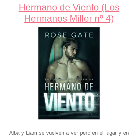
Hermano de Viento (Los
Hermanos Miller nº 4)
Alba y Liam se vuelven a ver pero en el lugar y en