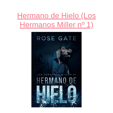
Hermano de Hielo (Los
Hermanos Miller nº 1)