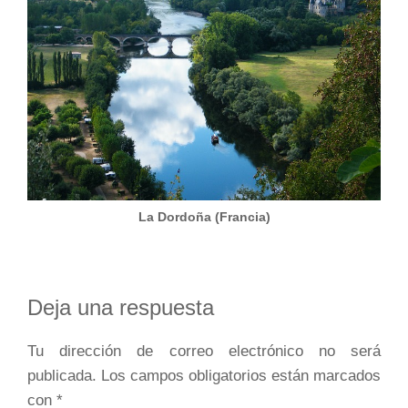
La Dordoña (Francia)
Interacciones
Deja una respuesta
con
Tu dirección de correo electrónico no será
los
publicada.
Los campos obligatorios están marcados
lectores
con
*