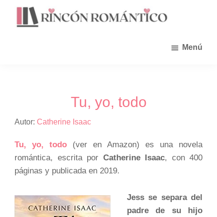
Saltar
al
contenido
principal
Menú
Tu, yo, todo
Autor:
Catherine Isaac
Tu, yo, todo
(ver en Amazon) es una novela
romántica, escrita por
Catherine Isaac
, con 400
páginas y publicada en 2019.
Jess se separa del
padre de su hijo