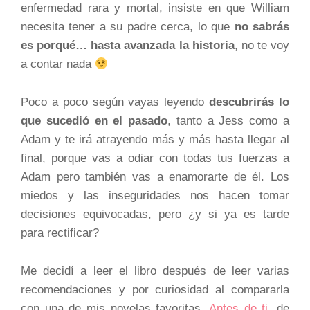
enfermedad rara y mortal, insiste en que William
necesita tener a su padre cerca, lo que
no sabrás
es porqué… hasta avanzada la historia
, no te voy
a contar nada
Poco a poco según vayas leyendo
descubrirás lo
que sucedió en el pasado
, tanto a Jess como a
Adam y te irá atrayendo más y más hasta llegar al
final, porque vas a odiar con todas tus fuerzas a
Adam pero también vas a enamorarte de él. Los
miedos y las inseguridades nos hacen tomar
decisiones equivocadas, pero ¿y si ya es tarde
para rectificar?
Me decidí a leer el libro después de leer varias
recomendaciones y por curiosidad al compararla
con una de mis novelas favoritas,
Antes de ti,
de